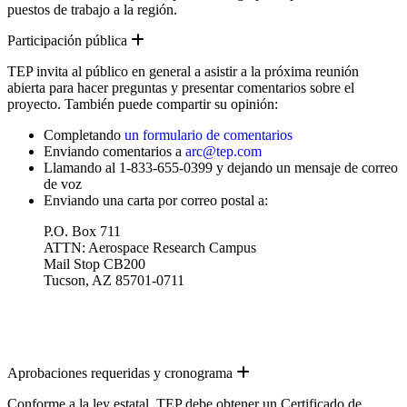
puestos de trabajo a la región.
Expand
Participación pública
TEP invita al público en general a asistir a la próxima reunión
abierta para hacer preguntas y presentar comentarios sobre el
proyecto. También puede compartir su opinión:
Completando
un formulario de comentarios
Enviando comentarios a
arc@tep.com
Llamando al 1-833-655-0399 y dejando un mensaje de correo
de voz
Enviando una carta por correo postal a:
P.O. Box 711
ATTN: Aerospace Research Campus
Mail Stop CB200
Tucson, AZ 85701-0711
Expand
Aprobaciones requeridas y cronograma
Conforme a la ley estatal, TEP debe obtener un Certificado de