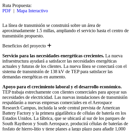
Ruta Propuesta:
PDF
|
Mapa Interactivo
La línea de transmisión se construirá sobre un área de
aproximadamente 1.5 millas, ampliando el servicio hasta el centro de
transmisión propuesto.
Expand
Beneficios del proyecto
Servicio para las necesidades energéticas crecientes.
La nueva
infraestructura ayudará a satisfacer las necesidades energéticas
actuales y futuras de los clientes. La nueva línea se conectará con el
sistema de transmisión de 138 kV de TEP para satisfacer las
demandas energéticas en aumento.
Apoyo para el crecimiento laboral y el desarrollo económico.
TEP trabaja estrechamente con clientes comerciales para apoyar sus
necesidades de electricidad. Las nuevas instalaciones de transmisión
respaldarán a nuevas empresas comerciales en el Aerospace
Research Campus, incluida la sede central prevista de American
Battery Factory y la primera gigafábrica de células de batería en los
Estados Unidos. La fábrica, que se ubicará al sur de los parques de
South Raytheon y South Aerospace, producirá células de baterías de
fosfato de hierro-litio y tiene planes a largo plazo para añadir 1,000