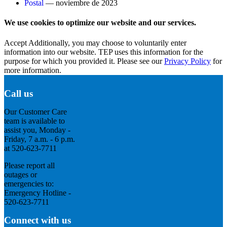
Postal
— noviembre de 2023
We use cookies to optimize our website and our services.
Accept
Additionally, you may choose to voluntarily enter
information into our website. TEP uses this information for the
purpose for which you provided it. Please see our
Privacy Policy
for
more information.
Call us
Our Customer Care
team is available to
assist you, Monday -
Friday, 7 a.m. - 6 p.m.
at 520-623-7711
Please report all
outages or
emergencies to:
Emergency Hotline -
520-623-7711
Connect with us