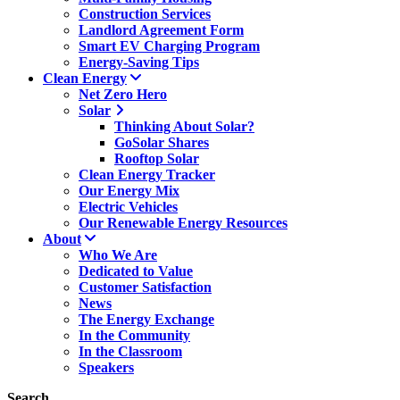
Construction Services
Landlord Agreement Form
Smart EV Charging Program
Energy-Saving Tips
Clean Energy
Net Zero Hero
Solar
Thinking About Solar?
GoSolar Shares
Rooftop Solar
Clean Energy Tracker
Our Energy Mix
Electric Vehicles
Our Renewable Energy Resources
About
Who We Are
Dedicated to Value
Customer Satisfaction
News
The Energy Exchange
In the Community
In the Classroom
Speakers
Search