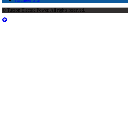
Volunteer Site
© Tucson Electric Power. All rights reserved.