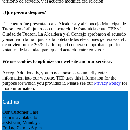
territorio de servicio, y el acuerdo modifica esa relación.
¿Qué pasará después?
El acuerdo fue presentado a la Alcaldesa y al Concejo Municipal de
Tucson en abril, junto con un acuerdo de franquicia entre TEP y la
Ciudad de Tucson. La Alcaldesa y el Concejo aprobaron el acuerdo
y añadieron la franquicia a la boleta de las elecciones generales del 3
de noviembre de 2026. La franquicia deberá ser aprobada por los
votantes de la ciudad para que el acuerdo entre en vigor.
We use cookies to optimize our website and our services.
Accept
Additionally, you may choose to voluntarily enter
information into our website. TEP uses this information for the
purpose for which you provided it. Please see our
Privacy Policy
for
more information.
Call us
Our Customer Care
team is available to
assist you, Monday -
Friday, 7 a.m. - 6 p.m.