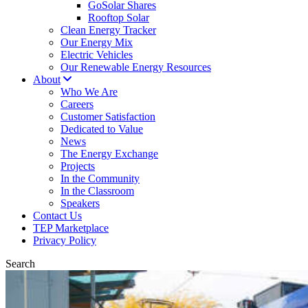
GoSolar Shares
Rooftop Solar
Clean Energy Tracker
Our Energy Mix
Electric Vehicles
Our Renewable Energy Resources
About
Who We Are
Careers
Customer Satisfaction
Dedicated to Value
News
The Energy Exchange
Projects
In the Community
In the Classroom
Speakers
Contact Us
TEP Marketplace
Privacy Policy
Search