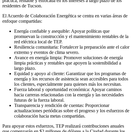
práctica, rentable y enfocada en los intereses a largo plazo de los
residentes de Tucson.
El Acuerdo de Colaboración Energética se centra en varias áreas de
enfoque compartidas:
Energía confiable y asequible: Apoyar políticas que
promuevan la construcción y el mantenimiento rentables de la
red eléctrica local de TEP.
Resiliencia comunitaria: Fortalecer la preparación ante el calor
extremo y eventos de clima severo.
Avance en energía limpia: Promover soluciones de energía
limpia prácticas y rentables que apoyen la sostenibilidad a
largo plazo.
Equidad y apoyo al cliente: Garantizar que los programas de
energía y los recursos de asistencia sean accesibles para todos
los clientes, especialmente para quienes más los necesitan.
Fuerza laboral y oportunidad económica: Apoyar caminos
hacia carreras relacionadas con la energía y las necesidades
futuras de la fuerza laboral.
Transparencia y rendición de cuentas: Proporcionar
actualizaciones periódicas sobre el progreso y los esfuerzos de
colaboración hacia metas compartidas.
Para apoyar estos esfuerzos, TEP realizará contribuciones anuales
que comenzarán en $2 millones de dólares a la Ciudad durante los