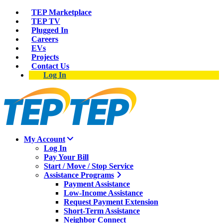
TEP Marketplace
TEP TV
Plugged In
Careers
EVs
Projects
Contact Us
Log In
My Account
Log In
Pay Your Bill
Start / Move / Stop Service
Assistance Programs
Payment Assistance
Low-Income Assistance
Request Payment Extension
Short-Term Assistance
Neighbor Connect