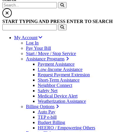
START TYPING AND PRESS ENTER TO SEARCH
My Account
Log In
Pay Your Bill
Start / Move / Stop Service
Assistance Programs
Payment Assistance
Low-Income Assistance
Request Payment Extension
Short-Term Assistance
Neighbor Connect
Safety Net
Medical Device Alert
Weatherization Assistance
Billing Options
Auto Pay
TEP e-bill
Budget Billing
HEERO / Empowering Others