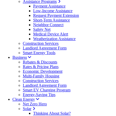
Assistance Programs
Payment Assistance
Low-Income Assistance
Request Payment Extension
Short-Term Assistance
Neighbor Connect
Safety Net
Medical Device Alert
Weatherization Assistance
Construction Services
Landlord Agreement Form
Smart Energy Tools
Business
Rebates & Discounts
Rates & Pricing Plans
Economic Development
Multi-Family Housing
Construction Services
Landlord Agreement Form
Smart EV Charging Program
Energy-Saving Tips
Clean Energy
Net Zero Hero
Solar
Thinking About Solar?